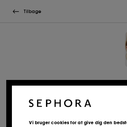
Tilbage
Vi bruger cookies for at give dig den bedst