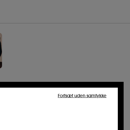
Fortsæt uden samtykke