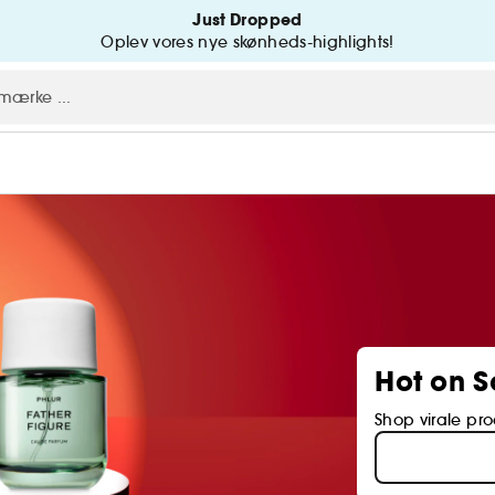
Just Dropped
Oplev vores nye skønheds-highlights!
Hot on S
Shop virale pro