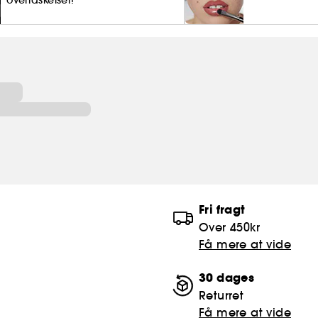
Fri fragt
Over 450kr
Få mere at vide
30 dages
Returret
Få mere at vide