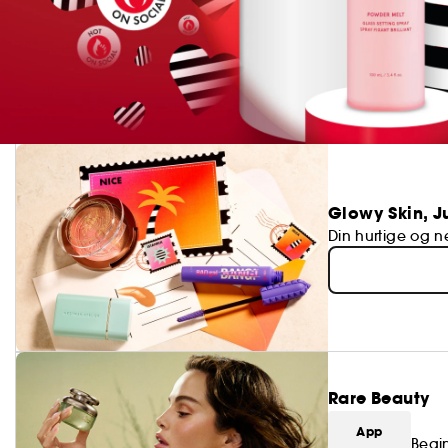
Glowy Skin, J
Din hurtige og
Rare Beauty
App
Begi