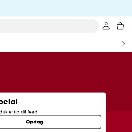
ocial
dukter fra dit feed.
Opdag