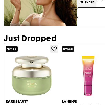
Prelaunch
Just Dropped
Nyhed
Nyhed
RARE BEAUTY
LANEIGE