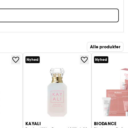
Alle produkter
Nyhed
Nyhed
KAYALI
BIODANCE