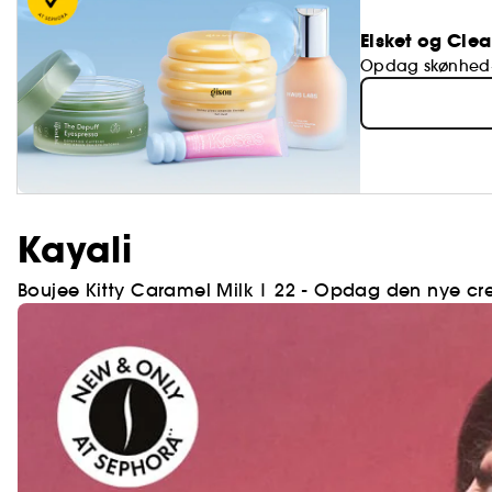
Elsket og Cle
Opdag skønhed-
Kayali
Boujee Kitty Caramel Milk | 22 - Opdag den nye cre