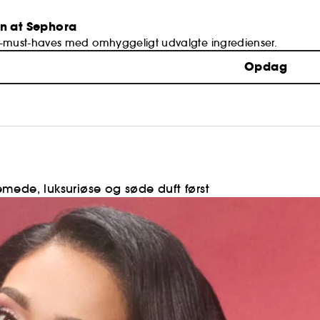
an at Sephora
must-haves med omhyggeligt udvalgte ingredienser.
Opdag
mede, luksuriøse og søde duft først